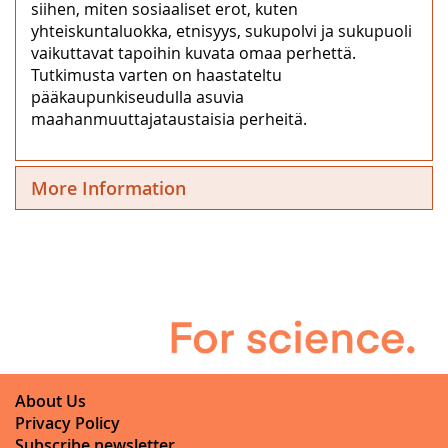
siihen, miten sosiaaliset erot, kuten
yhteiskuntaluokka, etnisyys, sukupolvi ja sukupuoli
vaikuttavat tapoihin kuvata omaa perhettä.
Tutkimusta varten on haastateltu
pääkaupunkiseudulla asuvia
maahanmuuttajataustaisia perheitä.
More Information
About Us
Privacy Policy
Subscribe newsletter