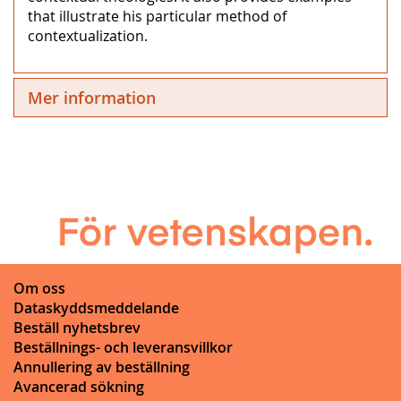
that illustrate his particular method of
contextualization.
Mer information
Om oss
Dataskyddsmeddelande
Beställ nyhetsbrev
Beställnings- och leveransvillkor
Annullering av beställning
Avancerad sökning