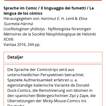
Sprache im Comic / Il linguaggio dei fumetti / La
lengua de los cómics
Herausgegeben von
Hartmut E. H. Lenk
&
Elina
Suomela-Härmä
Uusfilologinen yhdistys - Nyfilologiska föreningen
Mémoires de la Société Néophilologique de Helsinki
XCVIII
Vantaa 2016, 244 pp.
Detaljer
Die Sprache der Comicstrips wird aus
unterschiedlichen Perspektiven betrachtet.
Spezielle Aufmerksamkeit erfahren u. a.
eigenständige italienische Variante de Donald-
Duck-Comics, die Remotivierung von Idiomen in
den spanischen Bildergeschichten Zipi y Zape, die
Übersetzungen der Micky-Mouse-Comics ins
Deutsche.