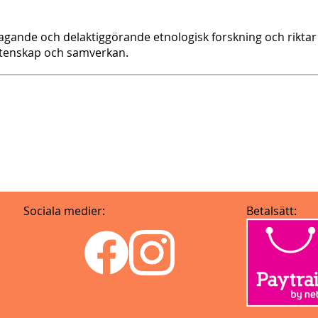
ltagande och delaktiggörande etnologisk forskning och riktar
vetenskap och samverkan.
Sociala medier:
Betalsätt: