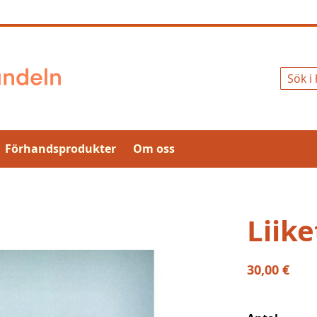
Sök
Förhandsprodukter
Om oss
Liike
30,00 €