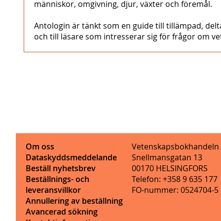
människor, omgivning, djur, växter och föremål.
Antologin är tänkt som en guide till tillämpad, de
och till läsare som intresserar sig för frågor om 
Om oss
Vetenskapsbokhandeln
Dataskyddsmeddelande
Snellmansgatan 13
Beställ nyhetsbrev
00170 HELSINGFORS
Beställnings- och
Telefon: +358 9 635 177
leveransvillkor
FO-nummer: 0524704-5
Annullering av beställning
Avancerad sökning