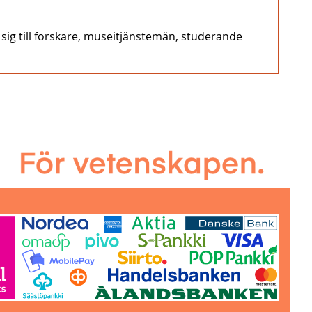
 sig till forskare, museitjänstemän, studerande