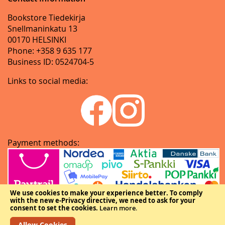
Bookstore Tiedekirja
Snellmaninkatu 13
00170 HELSINKI
Phone: +358 9 635 177
Business ID: 0524704-5
Links to social media:
Payment methods:
We use cookies to make your experience better.
To comply
with the new e-Privacy directive, we need to ask for your
consent to set the cookies.
Learn more
.
Allow Cookies
Copyright © The Federation of Finnish Learned Societies