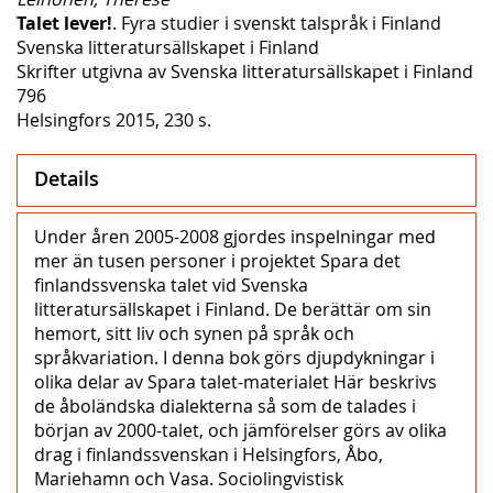
Talet lever!
. Fyra studier i svenskt talspråk i Finland
Svenska litteratursällskapet i Finland
Skrifter utgivna av Svenska litteratursällskapet i Finland
796
Helsingfors 2015, 230 s.
Details
Under åren 2005-2008 gjordes inspelningar med
mer än tusen personer i projektet Spara det
finlandssvenska talet vid Svenska
litteratursällskapet i Finland. De berättär om sin
hemort, sitt liv och synen på språk och
språkvariation. I denna bok görs djupdykningar i
olika delar av Spara talet-materialet Här beskrivs
de åboländska dialekterna så som de talades i
början av 2000-talet, och jämförelser görs av olika
drag i finlandssvenskan i Helsingfors, Åbo,
Mariehamn och Vasa. Sociolingvistisk