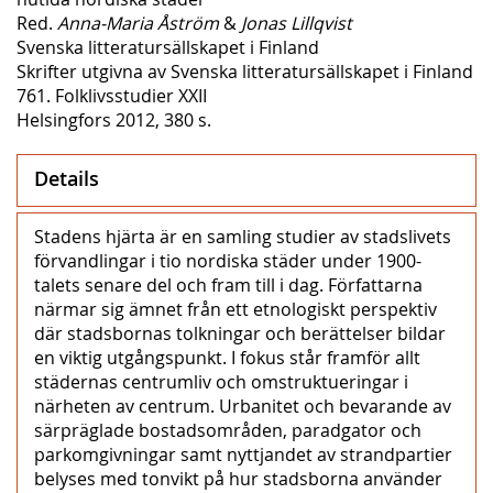
Red.
Anna-Maria Åström
&
Jonas Lillqvist
Svenska litteratursällskapet i Finland
Skrifter utgivna av Svenska litteratursällskapet i Finland
761. Folklivsstudier XXII
Helsingfors 2012, 380 s.
Details
Stadens hjärta är en samling studier av stadslivets
förvandlingar i tio nordiska städer under 1900-
talets senare del och fram till i dag. Författarna
närmar sig ämnet från ett etnologiskt perspektiv
där stadsbornas tolkningar och berättelser bildar
en viktig utgångspunkt. I fokus står framför allt
städernas centrumliv och omstruktueringar i
närheten av centrum. Urbanitet och bevarande av
särpräglade bostadsområden, paradgator och
parkomgivningar samt nyttjandet av strandpartier
belyses med tonvikt på hur stadsborna använder