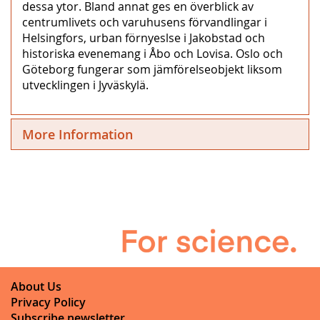
dessa ytor. Bland annat ges en överblick av
centrumlivets och varuhusens förvandlingar i
Helsingfors, urban förnyeslse i Jakobstad och
historiska evenemang i Åbo och Lovisa. Oslo och
Göteborg fungerar som jämförelseobjekt liksom
utvecklingen i Jyväskylä.
More Information
About Us
Privacy Policy
Subscribe newsletter