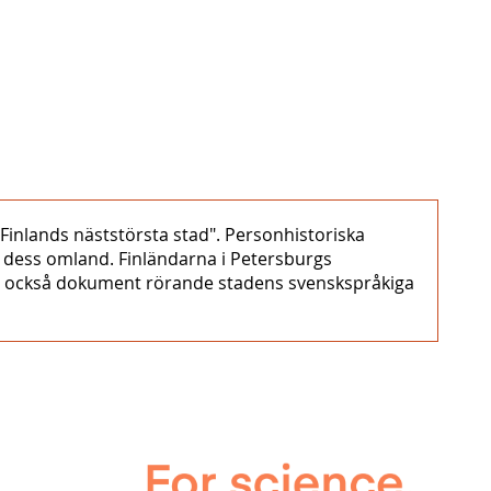
"Finlands näststörsta stad". Personhistoriska
i dess omland. Finländarna i Petersburgs
er också dokument rörande stadens svenskspråkiga