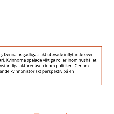
ng. Denna högadliga släkt utövade inflytande över
rl. Kvinnorna spelade viktiga roller inom hushållet
älvständiga aktörer även inom politiken. Genom
ande kvinnohistoriskt perspektiv på en