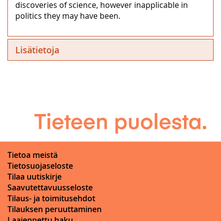
discoveries of science, however inapplicable in
politics they may have been.
Lisätietoja
Tietoa meistä
Tietosuojaseloste
Tilaa uutiskirje
Saavutettavuusseloste
Tilaus- ja toimitusehdot
Tilauksen peruuttaminen
Laajennettu haku