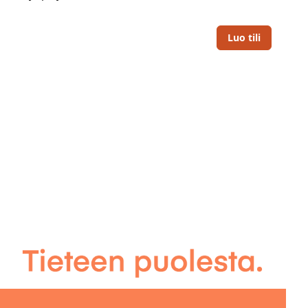
Luo tili