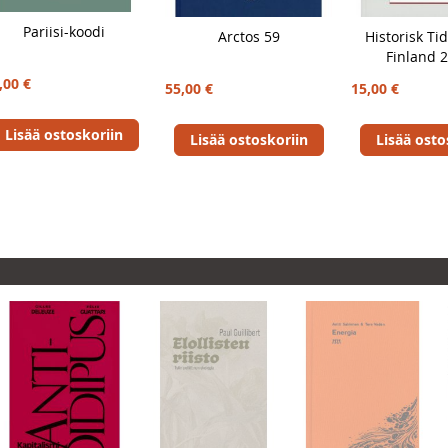
Pariisi-koodi
Arctos 59
Historisk Tid
Finland 
,00 €
55,00 €
15,00 €
Lisää ostoskoriin
Lisää ostoskoriin
Lisää osto