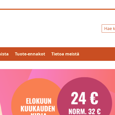
Hae
ista
Tuote-ennakot
Tietoa meistä