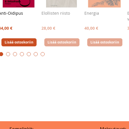
Anti-Oidipus
Elollisten riisto
Energia
34,00 €
28,00 €
40,00 €
Lisää ostoskoriin
Lisää ostoskoriin
Lisää ostoskoriin