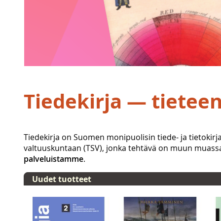
Tiedekirja — tietee
Tiedekirja on Suomen monipuolisin tiede- ja tietokirja
valtuuskuntaan (TSV), jonka tehtävä on muun muassa 
palveluistamme
.
Uudet tuotteet