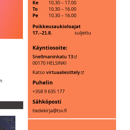
y
Ke
10.30
–
17.00
m
To
10.30
–
16.00
ä
Pe
10.30
–
16.00
l
Poikkeusaukioloajat
ä
M
17.
suljettu
–21.8.
n
y
a
y
u
Käyntiosoite:
m
k
Snellmaninkatu 13
ä
i
00170 HELSINKI
l
o
ä
Katso
virtuaaliesittely
l
n
o
in
Puhelin
a
a
u
+358 9 635 177
j
k
a
Sähköposti
i
t
o
tiedekirja@tsv.fi
j
l
o
o
u
a
l