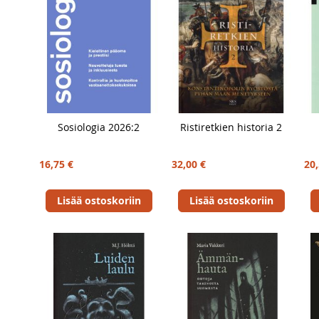
Sosiologia 2026:2
Ristiretkien historia 2
16,75 €
32,00 €
20,
Lisää ostoskoriin
Lisää ostoskoriin