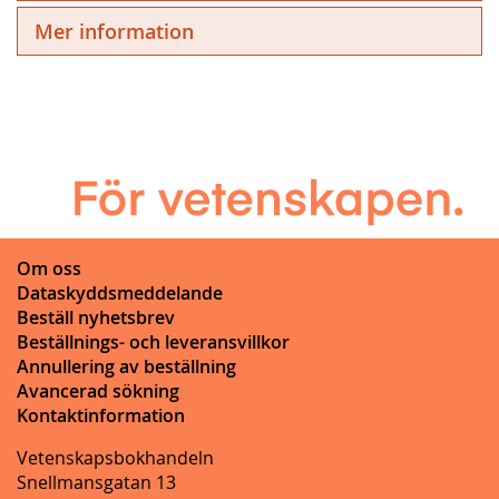
Mer information
Om oss
Dataskyddsmeddelande
Beställ nyhetsbrev
Beställnings- och leveransvillkor
Annullering av beställning
Avancerad sökning
Kontaktinformation
Vetenskapsbokhandeln
Snellmansgatan 13