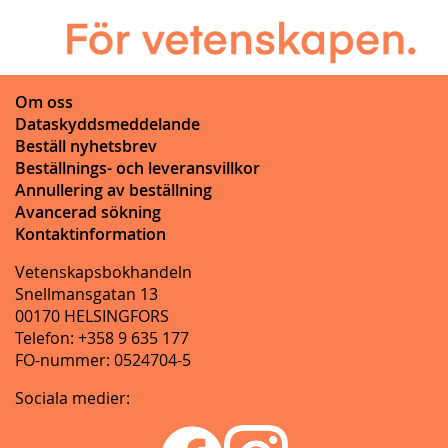
Om oss
Dataskyddsmeddelande
Beställ nyhetsbrev
Beställnings- och leveransvillkor
Annullering av beställning
Avancerad sökning
Kontaktinformation
Vetenskapsbokhandeln
Snellmansgatan 13
00170 HELSINGFORS
Telefon: +358 9 635 177
FO-nummer: 0524704-5
Sociala medier: