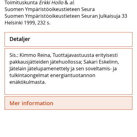
Toimituskunta
Erkki Hollo
&
al.
Suomen Ympäristöoikeustieteen Seura
Suomen Ympäristöoikeustieteen Seuran Julkaisuja 33
Helsinki 1999, 232 s.
Detaljer
Sis.: Kimmo Reina, Tuottajavastuusta erityisesti
pakkausjätteiden jätehuollossa; Sakari Eskelinn,
Jätelain jätelupamenettely ja sen soveltamis- ja
tulkintaongelmat energiantuotannon
enäkökulmasta.
Mer information