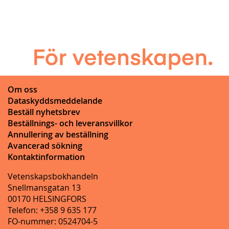
Om oss
Dataskyddsmeddelande
Beställ nyhetsbrev
Beställnings- och leveransvillkor
Annullering av beställning
Avancerad sökning
Kontaktinformation
Vetenskapsbokhandeln
Snellmansgatan 13
00170 HELSINGFORS
Telefon: +358 9 635 177
FO-nummer: 0524704-5