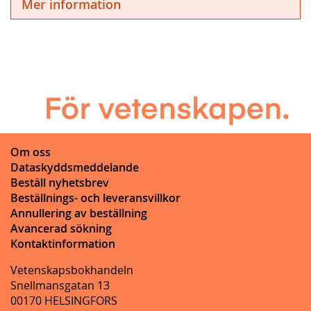
Mer information
Om oss
Dataskyddsmeddelande
Beställ nyhetsbrev
Beställnings- och leveransvillkor
Annullering av beställning
Avancerad sökning
Kontaktinformation
Vetenskapsbokhandeln
Snellmansgatan 13
00170 HELSINGFORS