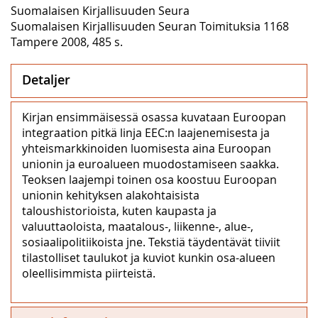
Suomalaisen Kirjallisuuden Seura
Suomalaisen Kirjallisuuden Seuran Toimituksia 1168
Tampere 2008, 485 s.
Detaljer
Kirjan ensimmäisessä osassa kuvataan Euroopan
integraation pitkä linja EEC:n laajenemisesta ja
yhteismarkkinoiden luomisesta aina Euroopan
unionin ja euroalueen muodostamiseen saakka.
Teoksen laajempi toinen osa koostuu Euroopan
unionin kehityksen alakohtaisista
taloushistorioista, kuten kaupasta ja
valuuttaoloista, maatalous-, liikenne-, alue-,
sosiaalipolitiikoista jne. Tekstiä täydentävät tiiviit
tilastolliset taulukot ja kuviot kunkin osa-alueen
oleellisimmista piirteistä.