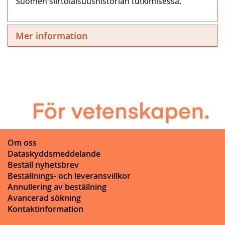
Suomen siirtolaisuushistorian tutkimisessa.
Mer information
Om oss
Dataskyddsmeddelande
Beställ nyhetsbrev
Beställnings- och leveransvillkor
Annullering av beställning
Avancerad sökning
Kontaktinformation