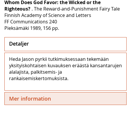
Whom Does God Favor: the Wicked or the
Righteous?
. The Reward-and-Punishment Fairy Tale
Finnish Academy of Science and Letters
FF Communications 240
Pieksämäki 1989, 156 pp.
Detaljer
Heda Jason pyrkii tutkimuksessaan tekemään
yksityiskohtaisen kuvauksen eräästä kansantarujen
alalajista, palkitsemis- ja
rankaisemiskertomuksista.
Mer information