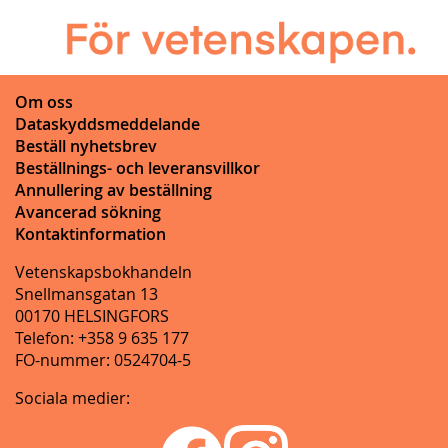
Om oss
Dataskyddsmeddelande
Beställ nyhetsbrev
Beställnings- och leveransvillkor
Annullering av beställning
Avancerad sökning
Kontaktinformation
Vetenskapsbokhandeln
Snellmansgatan 13
00170 HELSINGFORS
Telefon: +358 9 635 177
FO-nummer: 0524704-5
Sociala medier: