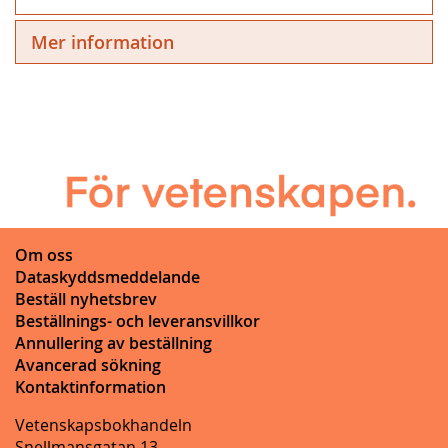
Mer information
Om oss
Dataskyddsmeddelande
Beställ nyhetsbrev
Beställnings- och leveransvillkor
Annullering av beställning
Avancerad sökning
Kontaktinformation
Vetenskapsbokhandeln
Snellmansgatan 13