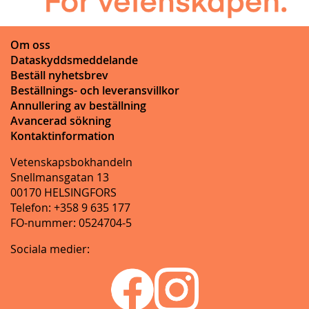
Om oss
Dataskyddsmeddelande
Beställ nyhetsbrev
Beställnings- och leveransvillkor
Annullering av beställning
Avancerad sökning
Kontaktinformation
Vetenskapsbokhandeln
Snellmansgatan 13
00170 HELSINGFORS
Telefon: +358 9 635 177
FO-nummer: 0524704-5
Sociala medier: