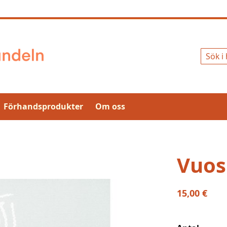
Sök
Förhandsprodukter
Om oss
Vuos
15,00 €