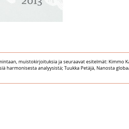
mintaan, muistokirjoituksia ja seuraavat esitelmät: Kimmo K
 harmonisesta analyysistä; Tuukka Petäjä, Nanosta globaalii