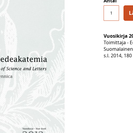
Antal
L
Vuosikirja 2
Toimittaja - 
Suomalainen
s.l. 2014, 180 