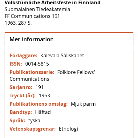
Volkstümliche Arbeitsfeste in Finnland
Suomalainen Tiedeakatemia
FF Communications 191
1963, 287 S.
Mer information
Mer
Kalevala Sällskapet
information
0014-5815
Folklore Fellows'
Communications
191
1963
Mjuk pärm
Häftad
tyska
Etnologi