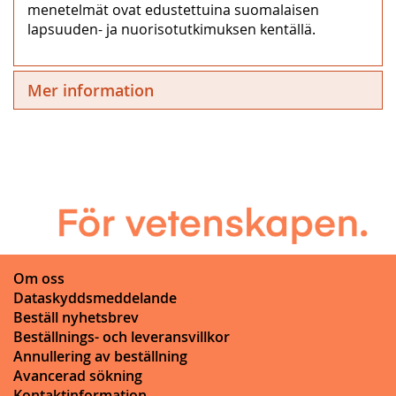
menetelmät ovat edustettuina suomalaisen
lapsuuden- ja nuorisotutkimuksen kentällä.
Mer information
Om oss
Dataskyddsmeddelande
Beställ nyhetsbrev
Beställnings- och leveransvillkor
Annullering av beställning
Avancerad sökning
Kontaktinformation