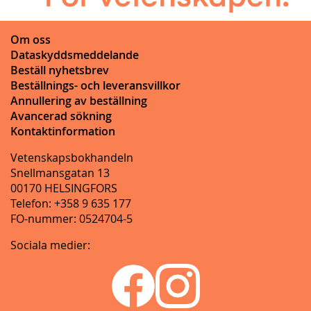
Om oss
Dataskyddsmeddelande
Beställ nyhetsbrev
Beställnings- och leveransvillkor
Annullering av beställning
Avancerad sökning
Kontaktinformation
Vetenskapsbokhandeln
Snellmansgatan 13
00170 HELSINGFORS
Telefon: +358 9 635 177
FO-nummer: 0524704-5
Sociala medier: