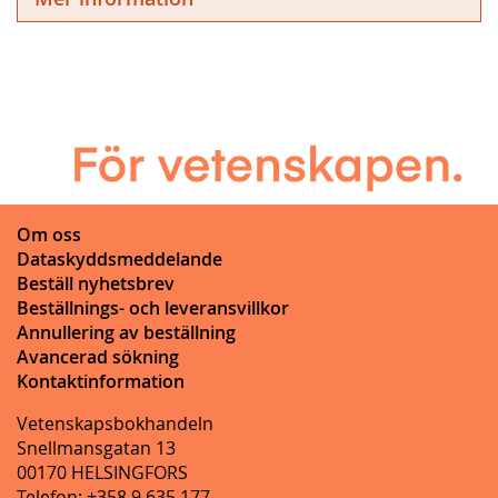
Om oss
Dataskyddsmeddelande
Beställ nyhetsbrev
Beställnings- och leveransvillkor
Annullering av beställning
Avancerad sökning
Kontaktinformation
Vetenskapsbokhandeln
Snellmansgatan 13
00170 HELSINGFORS
Telefon: +358 9 635 177