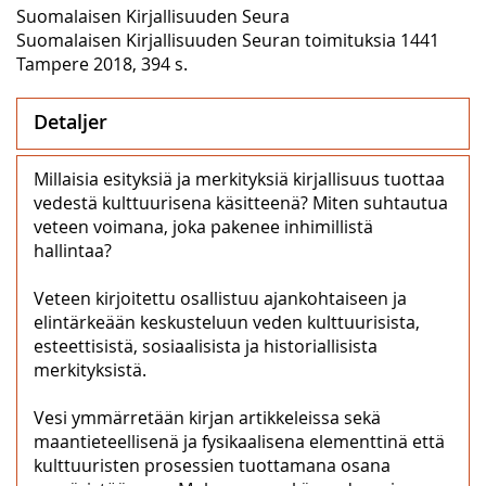
Suomalaisen Kirjallisuuden Seura
Suomalaisen Kirjallisuuden Seuran toimituksia 1441
Tampere 2018, 394 s.
Detaljer
Millaisia esityksiä ja merkityksiä kirjallisuus tuottaa
vedestä kulttuurisena käsitteenä? Miten suhtautua
veteen voimana, joka pakenee inhimillistä
hallintaa?
Veteen kirjoitettu osallistuu ajankohtaiseen ja
elintärkeään keskusteluun veden kulttuurisista,
esteettisistä, sosiaalisista ja historiallisista
merkityksistä.
Vesi ymmärretään kirjan artikkeleissa sekä
maantieteellisenä ja fysikaalisena elementtinä että
kulttuuristen prosessien tuottamana osana