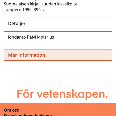
Suomalaisen kirjallisuuden klassikoita
Tampere 1996, 396 s.
Detaljer
Johdanto Päivi Molarius
Mer information
Om oss
Dataskyddsmeddelande