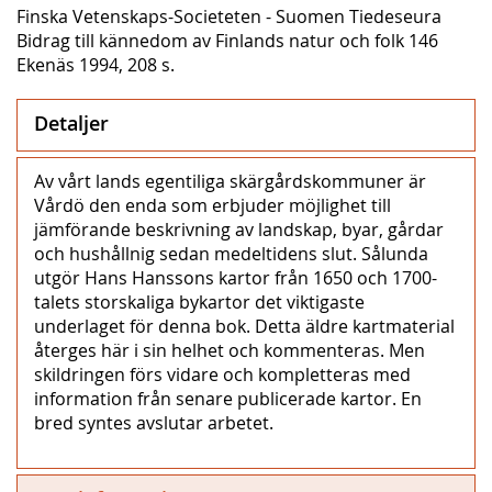
Finska Vetenskaps-Societeten - Suomen Tiedeseura
Bidrag till kännedom av Finlands natur och folk 146
Ekenäs 1994, 208 s.
Detaljer
Av vårt lands egentiliga skärgårdskommuner är
Vårdö den enda som erbjuder möjlighet till
jämförande beskrivning av landskap, byar, gårdar
och hushållnig sedan medeltidens slut. Sålunda
utgör Hans Hanssons kartor från 1650 och 1700-
talets storskaliga bykartor det viktigaste
underlaget för denna bok. Detta äldre kartmaterial
återges här i sin helhet och kommenteras. Men
skildringen förs vidare och kompletteras med
information från senare publicerade kartor. En
bred syntes avslutar arbetet.