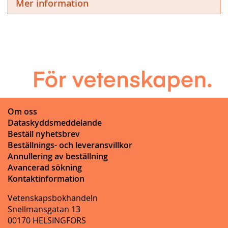
Mer information
Om oss
Dataskyddsmeddelande
Beställ nyhetsbrev
Beställnings- och leveransvillkor
Annullering av beställning
Avancerad sökning
Kontaktinformation
Vetenskapsbokhandeln
Snellmansgatan 13
00170 HELSINGFORS