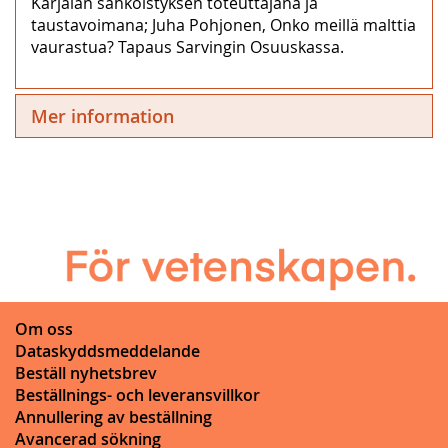
Karjalan sähköistyksen toteuttajana ja
taustavoimana; Juha Pohjonen, Onko meillä malttia
vaurastua? Tapaus Sarvingin Osuuskassa.
Mer information
Om oss
Dataskyddsmeddelande
Beställ nyhetsbrev
Beställnings- och leveransvillkor
Annullering av beställning
Avancerad sökning