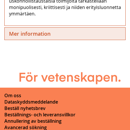
uskonnollistaustaisia toimijoita tarkastellaan
monipuolisesti, kriittisesti ja niiden erityisluonnetta
ymmärtäen.
Mer information
Om oss
Dataskyddsmeddelande
Beställ nyhetsbrev
Beställnings- och leveransvillkor
Annullering av beställning
Avancerad sökning