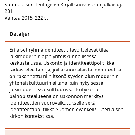
Suomalaisen Teologisen Kirjallisuusseuran julkaisuja
281
Vantaa 2015, 222 s.
Detaljer
Erilaiset ryhmäidentiteetit tavoittelevat tilaa
jälkimodernin ajan yhteiskunnallisessa
keskustelussa. Uskonto ja identiteettipolitiikka
tarkastelee tapoja, joilla suomalaista identiteettiä
on rakennettu niin itsenäisyyden alun modernin
yhtenäiskulttuurin aikana kuin nykyisessä
jälkimodernissa kulttuurissa. Erityisenä
painopistealueena on uskonnon merkitys
identiteettien vuorovaikutukselle sekä
identiteettipolitiikka Suomen evankelis-luterilaisen
kirkon kontekstissa.