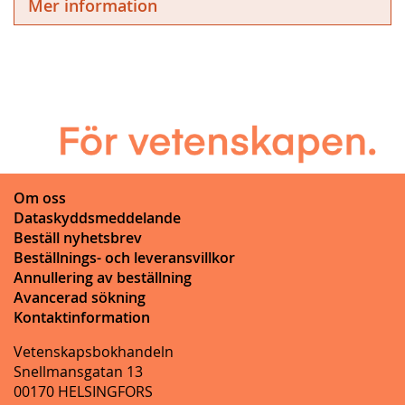
Mer information
Om oss
Dataskyddsmeddelande
Beställ nyhetsbrev
Beställnings- och leveransvillkor
Annullering av beställning
Avancerad sökning
Kontaktinformation
Vetenskapsbokhandeln
Snellmansgatan 13
00170 HELSINGFORS