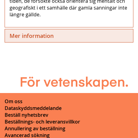
tiden, de försökte också orientera sig mentalt och
geografiskt i ett samhälle där gamla sanningar inte
längre gällde.
Mer information
Om oss
Dataskyddsmeddelande
Beställ nyhetsbrev
Beställnings- och leveransvillkor
Annullering av beställning
Avancerad sökning