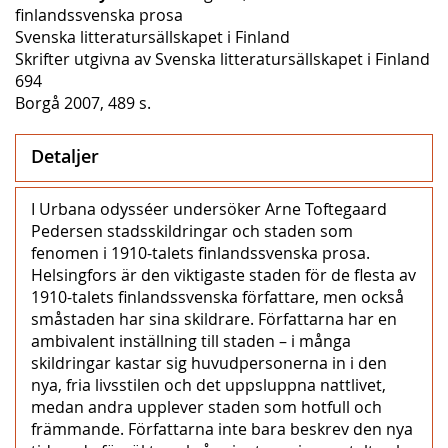
finlandssvenska prosa
Svenska litteratursällskapet i Finland
Skrifter utgivna av Svenska litteratursällskapet i Finland
694
Borgå 2007, 489 s.
Detaljer
I Urbana odysséer undersöker Arne Toftegaard
Pedersen stadsskildringar och staden som
fenomen i 1910-talets finlandssvenska prosa.
Helsingfors är den viktigaste staden för de flesta av
1910-talets finlandssvenska författare, men också
småstaden har sina skildrare. Författarna har en
ambivalent inställning till staden – i många
skildringar kastar sig huvudpersonerna in i den
nya, fria livsstilen och det uppsluppna nattlivet,
medan andra upplever staden som hotfull och
främmande. Författarna inte bara beskrev den nya