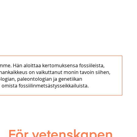
me. Hän aloittaa kertomuksensa fossiileista,
ankaikkeus on vaikuttanut monin tavoin siihen,
ogian, paleontologian ja genetiikan
omista fossiilinmetsästysseikkailuista.