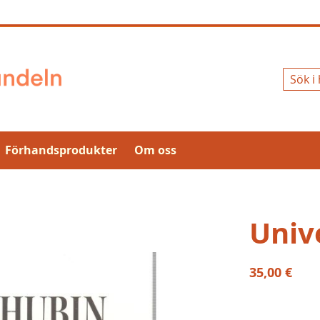
Sök
Förhandsprodukter
Om oss
Univ
35,00 €