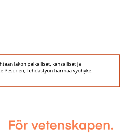
taan lakon paikalliset, kansalliset ja
 Pete Pesonen, Tehdastyön harmaa vyöhyke.