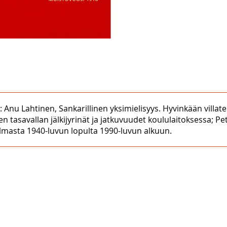
Anu Lahtinen, Sankarillinen yksimielisyys. Hyvinkään villateh
en tasavallan jälkijyrinät ja jatkuvuudet koululaitoksessa;
ulmasta 1940-luvun lopulta 1990-luvun alkuun.