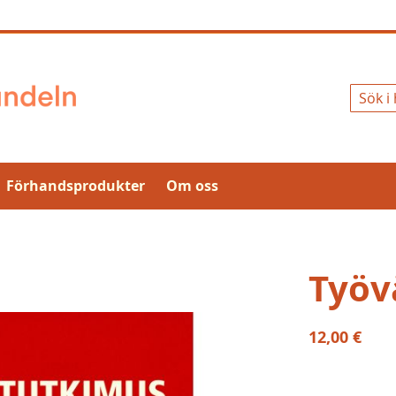
Sök
Förhandsprodukter
Om oss
Työv
12,00 €