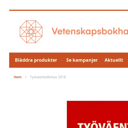
Hoppa
till
innehållet
Bläddra produkter
Se kampanjer
Aktuellt
Hem
Työväentutkimus 2018
Hoppa
till
slutet
av
bildgalleriet