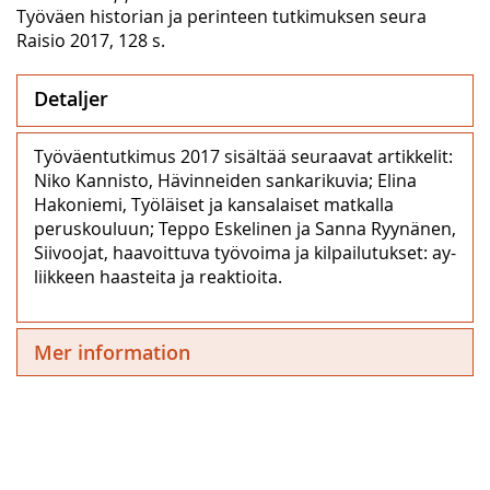
Työväen historian ja perinteen tutkimuksen seura
Raisio 2017, 128 s.
Detaljer
Työväentutkimus 2017 sisältää seuraavat artikkelit:
Niko Kannisto, Hävinneiden sankarikuvia; Elina
Hakoniemi, Työläiset ja kansalaiset matkalla
peruskouluun; Teppo Eskelinen ja Sanna Ryynänen,
Siivoojat, haavoittuva työvoima ja kilpailutukset: ay-
liikkeen haasteita ja reaktioita.
Mer information