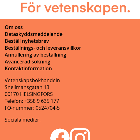
Om oss
Dataskyddsmeddelande
Beställ nyhetsbrev
Beställnings- och leveransvillkor
Annullering av beställning
Avancerad sökning
Kontaktinformation
Vetenskapsbokhandeln
Snellmansgatan 13
00170 HELSINGFORS
Telefon: +358 9 635 177
FO-nummer: 0524704-5
Sociala medier: