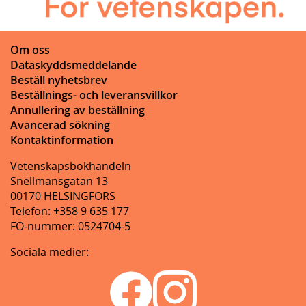
Om oss
Dataskyddsmeddelande
Beställ nyhetsbrev
Beställnings- och leveransvillkor
Annullering av beställning
Avancerad sökning
Kontaktinformation
Vetenskapsbokhandeln
Snellmansgatan 13
00170 HELSINGFORS
Telefon: +358 9 635 177
FO-nummer: 0524704-5
Sociala medier: