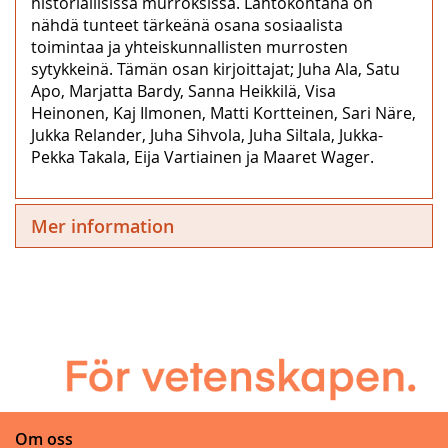
historiallisissa murroksissa. Lähtökohtana on
nähdä tunteet tärkeänä osana sosiaalista
toimintaa ja yhteiskunnallisten murrosten
sytykkeinä. Tämän osan kirjoittajat; Juha Ala, Satu
Apo, Marjatta Bardy, Sanna Heikkilä, Visa
Heinonen, Kaj Ilmonen, Matti Kortteinen, Sari Näre,
Jukka Relander, Juha Sihvola, Juha Siltala, Jukka-
Pekka Takala, Eija Vartiainen ja Maaret Wager.
Mer information
Om oss