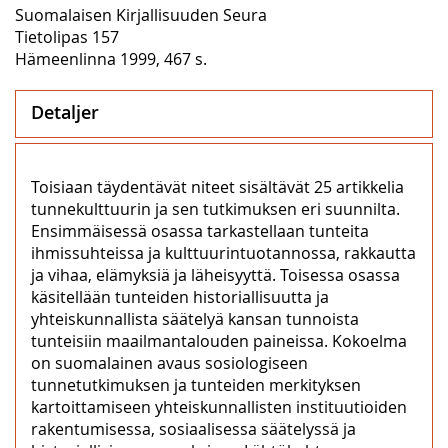
Suomalaisen Kirjallisuuden Seura
Tietolipas 157
Hämeenlinna 1999, 467 s.
Detaljer
Toisiaan täydentävät niteet sisältävät 25 artikkelia
tunnekulttuurin ja sen tutkimuksen eri suunnilta.
Ensimmäisessä osassa tarkastellaan tunteita
ihmissuhteissa ja kulttuurintuotannossa, rakkautta
ja vihaa, elämyksiä ja läheisyyttä. Toisessa osassa
käsitellään tunteiden historiallisuutta ja
yhteiskunnallista säätelyä kansan tunnoista
tunteisiin maailmantalouden paineissa. Kokoelma
on suomalainen avaus sosiologiseen
tunnetutkimuksen ja tunteiden merkityksen
kartoittamiseen yhteiskunnallisten instituutioiden
rakentumisessa, sosiaalisessa säätelyssä ja