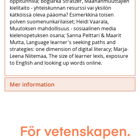
oppitunnilla; Boglárka Straszer, Maahanmuuttajien
kielitaito ‒ yhteiskunnan resurssi vai yksilön
kätköissä oleva pääoma? Esimerkkinä toisen
polven suomenunkarilaiset; Heidi Vaarala,
Muutoksen mahdollisuus ‒ sosiaalinen media
kielenopetuksen osana; Sanna Pelttari & Maarit
Mutta, Language learner's seeking paths and
strategies: one dimension of digital literacy; Marja-
Leena Niitemaa, The size of learner lexis, exposure
to English and looking up words online.
Mer information