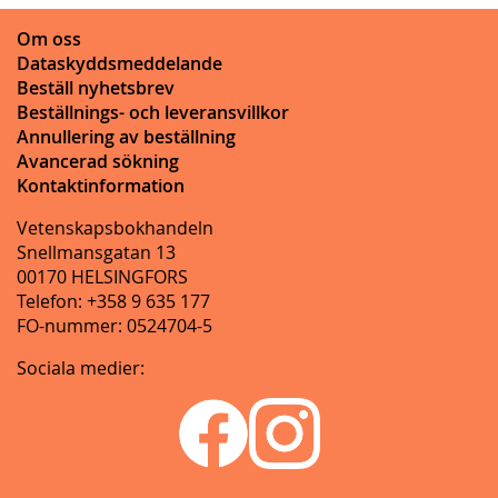
Om oss
Dataskyddsmeddelande
Beställ nyhetsbrev
Beställnings- och leveransvillkor
Annullering av beställning
Avancerad sökning
Kontaktinformation
Vetenskapsbokhandeln
Snellmansgatan 13
00170 HELSINGFORS
Telefon: +358 9 635 177
FO-nummer: 0524704-5
Sociala medier: