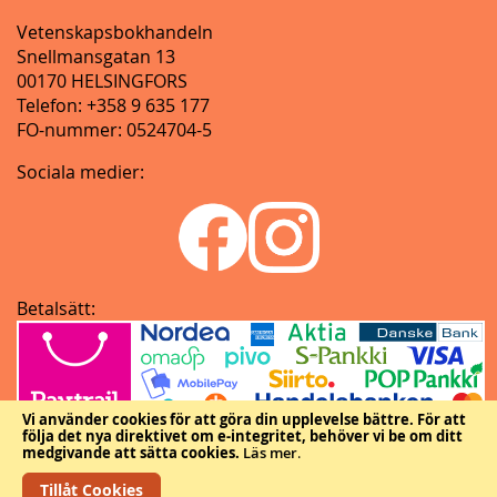
Vetenskapsbokhandeln
Snellmansgatan 13
00170 HELSINGFORS
Telefon: +358 9 635 177
FO-nummer: 0524704-5
Sociala medier:
Betalsätt:
Vi använder cookies för att göra din upplevelse bättre.
För att
följa det nya direktivet om e-integritet, behöver vi be om ditt
medgivande att sätta cookies.
Läs mer
.
Tillåt Cookies
Copyright © Vetenskapliga samfundens delegation.