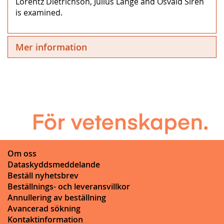
Lorentz Dietrichson, Julius Lange and Osvald Sirén
is examined.
Mer information
Om oss
Dataskyddsmeddelande
Beställ nyhetsbrev
Beställnings- och leveransvillkor
Annullering av beställning
Avancerad sökning
Kontaktinformation