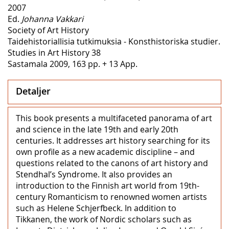
2007
Ed.
Johanna Vakkari
Society of Art History
Taidehistoriallisia tutkimuksia - Konsthistoriska studier.
Studies in Art History 38
Sastamala 2009, 163 pp. + 13 App.
Detaljer
This book presents a multifaceted panorama of art
and science in the late 19th and early 20th
centuries. It addresses art history searching for its
own profile as a new academic discipline – and
questions related to the canons of art history and
Stendhal’s Syndrome. It also provides an
introduction to the Finnish art world from 19th-
century Romanticism to renowned women artists
such as Helene Schjerfbeck. In addition to
Tikkanen, the work of Nordic scholars such as