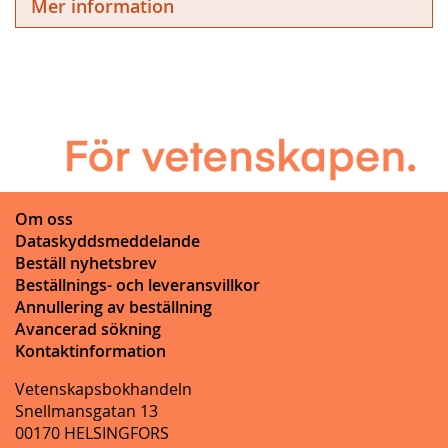
Mer information
Om oss
Dataskyddsmeddelande
Beställ nyhetsbrev
Beställnings- och leveransvillkor
Annullering av beställning
Avancerad sökning
Kontaktinformation
Vetenskapsbokhandeln
Snellmansgatan 13
00170 HELSINGFORS