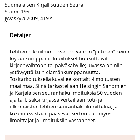
Suomalaisen Kirjallisuuden Seura
Suomi 195
Jyväskylä 2009, 419 s.
Detaljer
Lehtien pikkuilmoitukset on vanhin “julkinen” keino
löytää kumppani. Ilmoitukset houkuttavat
kirjeenvaihtoon tai päiväkahville; luvassa on niin
ystävyyttä kuin elämänkumppanuutta.
Tositarkoituksella kuvailee kontakti-ilmoitusten
maailmaa. Siinä tarkastellaan Helsingin Sanomien
ja Karjalaisen seuranhakuilmoituksia 50 vuoden
ajalta. Lisäksi kirjassa vertaillaan koti- ja
ulkomaisten lehtien seuranhakuilmoittelua, ja
kokemuksistaan pääsevät kertomaan myös
ilmoittajat ja ilmoituksiin vastanneet.