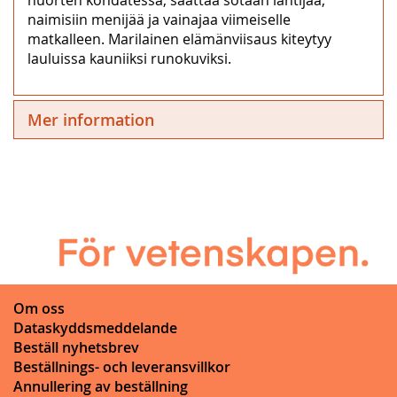
naimisiin menijää ja vainajaa viimeiselle
matkalleen. Marilainen elämänviisaus kiteytyy
lauluissa kauniiksi runokuviksi.
Mer information
Om oss
Dataskyddsmeddelande
Beställ nyhetsbrev
Beställnings- och leveransvillkor
Annullering av beställning