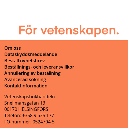
Om oss
Dataskyddsmeddelande
Beställ nyhetsbrev
Beställnings- och leveransvillkor
Annullering av beställning
Avancerad sökning
Kontaktinformation
Vetenskapsbokhandeln
Snellmansgatan 13
00170 HELSINGFORS
Telefon: +358 9 635 177
FO-nummer: 0524704-5