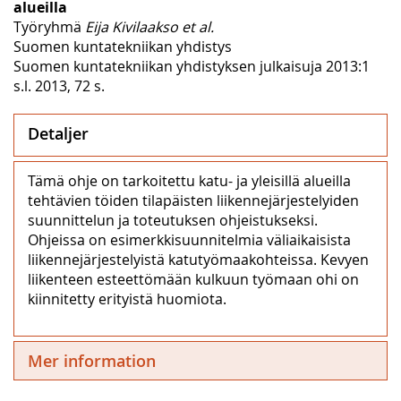
alueilla
Työryhmä
Eija Kivilaakso et al.
Suomen kuntatekniikan yhdistys
Suomen kuntatekniikan yhdistyksen julkaisuja 2013:1
s.l. 2013, 72 s.
Detaljer
Tämä ohje on tarkoitettu katu- ja yleisillä alueilla
tehtävien töiden tilapäisten liikennejärjestelyiden
suunnittelun ja toteutuksen ohjeistukseksi.
Ohjeissa on esimerkkisuunnitelmia väliaikaisista
liikennejärjestelyistä katutyömaakohteissa. Kevyen
liikenteen esteettömään kulkuun työmaan ohi on
kiinnitetty erityistä huomiota.
Mer information