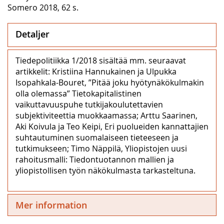
Somero 2018, 62 s.
Detaljer
Tiedepolitiikka 1/2018 sisältää mm. seuraavat
artikkelit: Kristiina Hannukainen ja Ulpukka
Isopahkala-Bouret, ”Pitää joku hyötynäkökulmakin
olla olemassa” Tietokapitalistinen
vaikuttavuuspuhe tutkijakoulutettavien
subjektiviteettia muokkaamassa; Arttu Saarinen,
Aki Koivula ja Teo Keipi, Eri puolueiden kannattajien
suhtautuminen suomalaiseen tieteeseen ja
tutkimukseen; Timo Näppilä, Yliopistojen uusi
rahoitusmalli: Tiedontuotannon mallien ja
yliopistollisen työn näkökulmasta tarkasteltuna.
Mer information