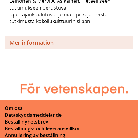
Leinonen & Mervi A. Asikainen, Tieteelliseen
tutkimukseen perustuva
opettajankoulutusohjelma – pitkäjänteistä
tutkimusta kokeilukulttuurin sijaan
Mer information
Om oss
Dataskyddsmeddelande
Beställ nyhetsbrev
Beställnings- och leveransvillkor
Annullering av beställning