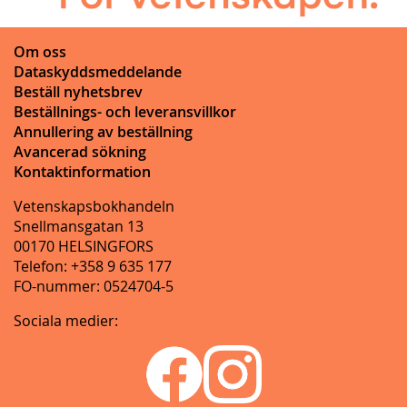
Om oss
Dataskyddsmeddelande
Beställ nyhetsbrev
Beställnings- och leveransvillkor
Annullering av beställning
Avancerad sökning
Kontaktinformation
Vetenskapsbokhandeln
Snellmansgatan 13
00170 HELSINGFORS
Telefon: +358 9 635 177
FO-nummer: 0524704-5
Sociala medier: