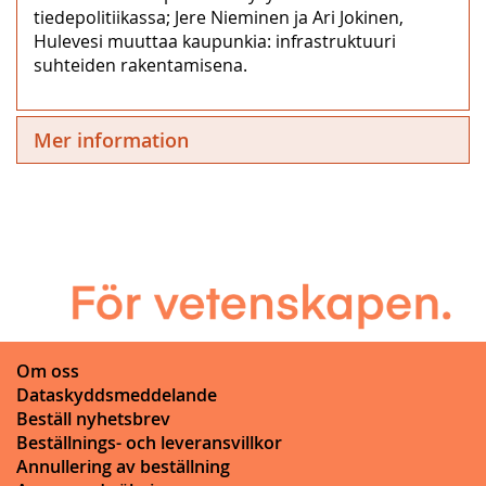
tiedepolitiikassa; Jere Nieminen ja Ari Jokinen,
Hulevesi muuttaa kaupunkia: infrastruktuuri
suhteiden rakentamisena.
Mer information
Om oss
Dataskyddsmeddelande
Beställ nyhetsbrev
Beställnings- och leveransvillkor
Annullering av beställning