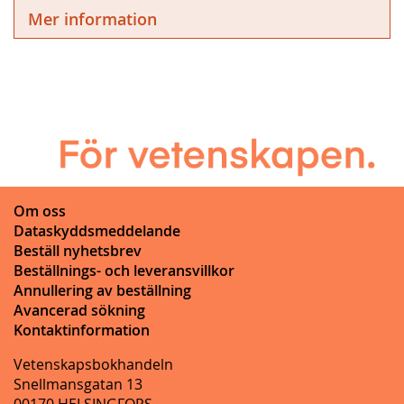
Mer information
Om oss
Dataskyddsmeddelande
Beställ nyhetsbrev
Beställnings- och leveransvillkor
Annullering av beställning
Avancerad sökning
Kontaktinformation
Vetenskapsbokhandeln
Snellmansgatan 13
00170 HELSINGFORS