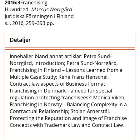
2016:3
Franchising
Huvudred.
Marcus Norrgård
Juridiska Föreningen i Finland
s.l. 2016, 259–393 pp.
Detaljer
Innehåller bland annat artiklar: Petra Sund-
Norrgård, Introduction; Petra Sund-Norrgård,
Franchising in Finland – Lessons Learned from a
Multiple Case Study; René Franz Henschel,
Contract law aspects of Business Format
Franchising in Denmark – a need for special
regulation protecting franchisees?; Monica Viken,
Franchising in Norway – Balancing Complexity in a
Contractual Relationship; Stojan Arnerstål,
Protecting the Reputation and Image of Franchise
Concepts with Trademark Law and Contract Law.