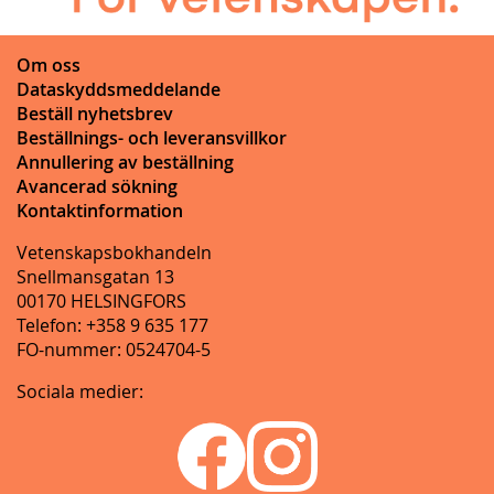
Om oss
Dataskyddsmeddelande
Beställ nyhetsbrev
Beställnings- och leveransvillkor
Annullering av beställning
Avancerad sökning
Kontaktinformation
Vetenskapsbokhandeln
Snellmansgatan 13
00170 HELSINGFORS
Telefon: +358 9 635 177
FO-nummer: 0524704-5
Sociala medier: