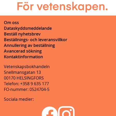
Om oss
Dataskyddsmeddelande
Beställ nyhetsbrev
Beställnings- och leveransvillkor
Annullering av beställning
Avancerad sökning
Kontaktinformation
Vetenskapsbokhandeln
Snellmansgatan 13
00170 HELSINGFORS
Telefon: +358 9 635 177
FO-nummer: 0524704-5
Sociala medier: