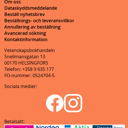
Om oss
Dataskyddsmeddelande
Beställ nyhetsbrev
Beställnings- och leveransvillkor
Annullering av beställning
Avancerad sökning
Kontaktinformation
Vetenskapsbokhandeln
Snellmansgatan 13
00170 HELSINGFORS
Telefon: +358 9 635 177
FO-nummer: 0524704-5
Sociala medier:
Betalsätt: