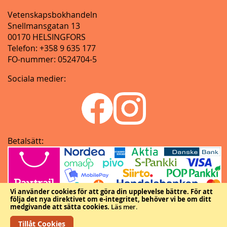
Vetenskapsbokhandeln
Snellmansgatan 13
00170 HELSINGFORS
Telefon: +358 9 635 177
FO-nummer: 0524704-5
Sociala medier:
Betalsätt:
Vi använder cookies för att göra din upplevelse bättre.
För att
följa det nya direktivet om e-integritet, behöver vi be om ditt
medgivande att sätta cookies.
Läs mer
.
Tillåt Cookies
Copyright © Vetenskapliga samfundens delegation.