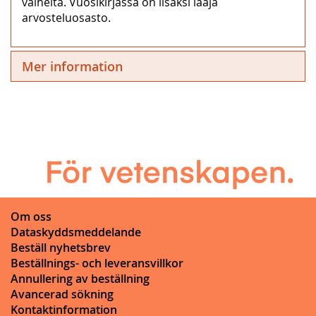
valheita. Vuosikirjassa on lisäksi laaja
arvosteluosasto.
Mer information
Om oss
Dataskyddsmeddelande
Beställ nyhetsbrev
Beställnings- och leveransvillkor
Annullering av beställning
Avancerad sökning
Kontaktinformation