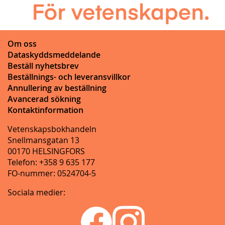
Om oss
Dataskyddsmeddelande
Beställ nyhetsbrev
Beställnings- och leveransvillkor
Annullering av beställning
Avancerad sökning
Kontaktinformation
Vetenskapsbokhandeln
Snellmansgatan 13
00170 HELSINGFORS
Telefon: +358 9 635 177
FO-nummer: 0524704-5
Sociala medier: